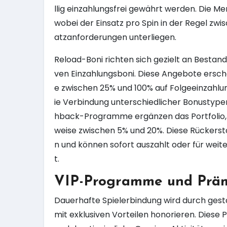
llig einzahlungsfrei gewährt werden. Die Me
wobei der Einsatz pro Spin in der Regel zw
atzanforderungen unterliegen.
Reload-Boni richten sich gezielt an Bestand
ven Einzahlungsboni. Diese Angebote ersch
e zwischen 25% und 100% auf Folgeeinzahlun
ie Verbindung unterschiedlicher Bonustyp
hback-Programme ergänzen das Portfolio, i
weise zwischen 5% und 20%. Diese Rückers
n und können sofort auszahlt oder für weit
t.
VIP-Programme und Prä
Dauerhafte Spielerbindung wird durch gest
mit exklusiven Vorteilen honorieren. Dies