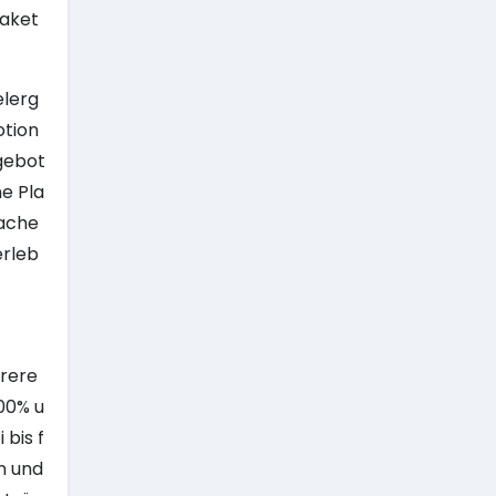
Paket
elerg
otion
ngebot
e Pla
ache
erleb
hrere
100% u
 bis f
n und