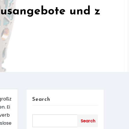
nusangebote und z
großz
Search
n. Ei
 verb
Search
slose