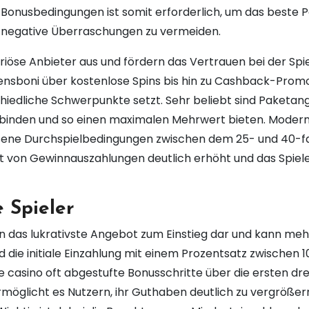
 Bonusbedingungen ist somit erforderlich, um das beste 
nd negative Überraschungen zu vermeiden.
iöse Anbieter aus und fördern das Vertrauen bei der Spi
ensboni über kostenlose Spins bis hin zu Cashback-Prom
chiedliche Schwerpunkte setzt. Sehr beliebt sind Paketa
rbinden und so einen maximalen Mehrwert bieten. Modern
ene Durchspielbedingungen zwischen dem 25- und 40-f
it von Gewinnauszahlungen deutlich erhöht und das Spiel
 Spieler
 das lukrativste Angebot zum Einstieg dar und kann me
 die initiale Einzahlung mit einem Prozentsatz zwischen 
 casino oft abgestufte Bonusschritte über die ersten drei
ermöglicht es Nutzern, ihr Guthaben deutlich zu vergrößer