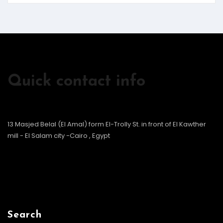
Quick contact info
13 Masjed Belal (El Amal) form El-Trolly St. in front of El Kawther
mill - El Salam city -Cairo , Egypt
Search