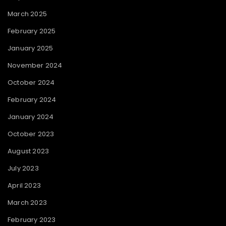
March 2025
February 2025
January 2025
November 2024
October 2024
February 2024
January 2024
October 2023
August 2023
July 2023
April 2023
March 2023
February 2023