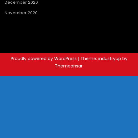
December 2020
November 2020
Proudly powered by WordPress
|
Theme: industryup by
Themeansar
.