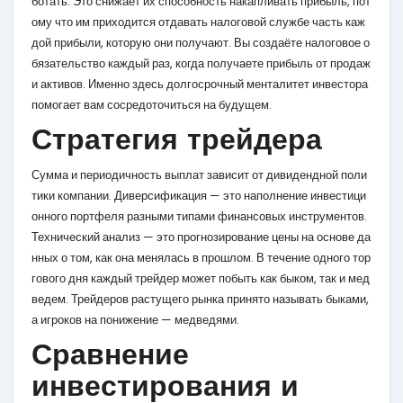
ботать. Это снижает их способность накапливать прибыль, пот
ому что им приходится отдавать налоговой службе часть каж
дой прибыли, которую они получают. Вы создаёте налоговое о
бязательство каждый раз, когда получаете прибыль от продаж
и активов. Именно здесь долгосрочный менталитет инвестора
помогает вам сосредоточиться на будущем.
Стратегия трейдера
Сумма и периодичность выплат зависит от дивидендной поли
тики компании. Диверсификация — это наполнение инвестици
онного портфеля разными типами финансовых инструментов.
Технический анализ — это прогнозирование цены на основе да
нных о том, как она менялась в прошлом. В течение одного тор
гового дня каждый трейдер может побыть как быком, так и мед
ведем. Трейдеров растущего рынка принято называть быками,
а игроков на понижение — медведями.
Сравнение
инвестирования и