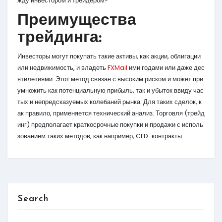
жду инвестором и трейдером?
Преимущества
трейдинга:
Инвесторы могут покупать такие активы, как акции, облигации
или недвижимость, и владеть
FXMail
ими годами или даже дес
ятилетиями. Этот метод связан с высоким риском и может при
умножить как потенциальную прибыль, так и убыток ввиду час
тых и непредсказуемых колебаний рынка. Для таких сделок, к
ак правило, применяется технический анализ. Торговля (трейд
инг) предполагает краткосрочные покупки и продажи с исполь
зованием таких методов, как например, CFD-контракты.
Search