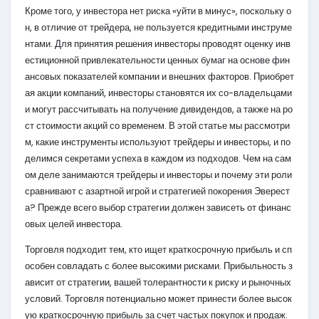
Кроме того, у инвестора нет риска «уйти в минус», поскольку о
н, в отличие от трейдера, не пользуется кредитными инструме
нтами. Для принятия решения инвесторы проводят оценку инв
естиционной привлекательности ценных бумаг на основе фин
ансовых показателей компании и внешних факторов. Приобрет
ая акции компаний, инвесторы становятся их со-владельцами
и могут рассчитывать на получение дивидендов, а также на ро
ст стоимости акций со временем. В этой статье мы рассмотри
м, какие инструменты используют трейдеры и инвесторы, и по
делимся секретами успеха в каждом из подходов. Чем на сам
ом деле занимаются трейдеры и инвесторы и почему эти роли
сравнивают с азартной игрой и стратегией покорения Эверест
а? Прежде всего выбор стратегии должен зависеть от финанс
овых целей инвестора.
Торговля подходит тем, кто ищет краткосрочную прибыль и сп
особен совладать с более высокими рисками. Прибыльность з
ависит от стратегии, вашей толерантности к риску и рыночных
условий. Торговля потенциально может принести более высок
ую краткосрочную прибыль за счет частых покупок и продаж.