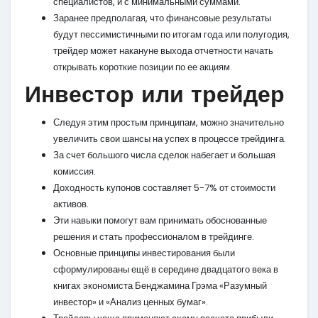
специалистов, и с минимальными суммами.
Заранее предполагая, что финансовые результаты
будут пессимистичными по итогам года или полугодия,
трейдер может накануне выхода отчетности начать
открывать короткие позиции по ее акциям.
Инвестор или трейдер
Следуя этим простым принципам, можно значительно
увеличить свои шансы на успех в процессе трейдинга.
За счет большого числа сделок набегает и большая
комиссия.
Доходность купонов составляет 5-7% от стоимости
активов.
Эти навыки помогут вам принимать обоснованные
решения и стать профессионалом в трейдинге.
Основные принципы инвестирования были
сформулированы ещё в середине двадцатого века в
книгах экономиста Бенджамина Грэма «Разумный
инвестор» и «Анализ ценных бумаг».