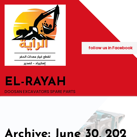
Skip
to
content
follow us in Facebook
EL-RAYAH
DOOSAN EXCAVATORS SPARE PARTS
Archive: June 30, 202