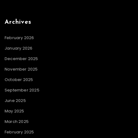
Archives
February 2026
January 2026
December 2025
November 2025
October 2025
September 2025
June 2025
May 2025
March 2025
February 2025