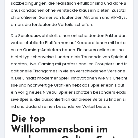
satzbedingungen, die realistisch erfüllbar sind und klare B
onuskonditionen ohne versteckte Klauseln bieten. Zusätzli
ch profitieren Gamer von laufenden Aktionen und VIP-Syst
emen, die fortlaufende Vorteile schaffen.
Die Spieleauswahl stellt einen entscheidenden Faktor dar,
wobei etablierte Plattformen auf Kooperationen mit beka
nnten Gaming-Anbietern bauen. Ein neues online casino
bietet typischerweise Hunderte bis Tausende von Spielaut
omaten, Live-Gaming mit professionellen Croupiers und tr
aditionelle Tischgames in vielen verschiedenen Versione
n. Die Einsatz moderner Spiel-Innovationen wie VR-Erlebni
sse und hochwertige Grafiken hebt das Spielerlebnis auf
ein völlig neues Niveau. Spieler schätzen besonders exklu
sive Spiele, die ausschließlich auf dieser Seite zu finden si
nd und dadurch einen besonderen Vorteil bieten.
Die top
Willkommensboni im