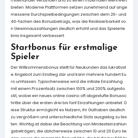
miteinander verbinden und so einen maximalen Mehrwert
bieten. Moderne Plattformen setzen zunehmend auf ange
messene Durchspielbedingungen zwischen dem 25- und
40-fachen des Bonusbetrags, was die Realisierbarkeit vo
n Gewinnauszahlungen deutlich erhöht und das Spielerle
bnis insgesamt verbessert.
Startbonus für erstmalige
Spieler
Der Willkommensbonus stellt für Neukunden das lukrativst
e Angebot zum Einstieg dar und kann mehrere hundert Eu
ro umfassen. Typischerweise wird die initiale Einzahlung
mit einem Prozentsatz zwischen 100% und 200% aufgesto
ckt, wobei ein neues online casino oft abgestufte Bonussc
hritte über die ersten drei bis fünf Einzahlungen anbietet. D
iese Struktur ermöglicht es Nutzern, ihr Guthaben deutlich
zu vergrößern und unterschiedliche Slots ausgiebig zu tes
ten. Wichtig ist dabei die Beachtung von Mindesteinzahlun
gsbeträgen, die üblicherweise zwischen 10 und 20 Euro lie