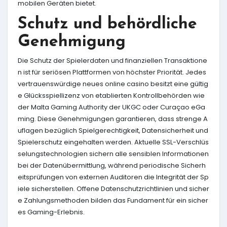
mobilen Geräten bietet.
Schutz und behördliche
Genehmigung
Die Schutz der Spielerdaten und finanziellen Transaktione
n ist für seriösen Plattformen von höchster Priorität. Jedes
vertrauenswürdige neues online casino besitzt eine gültig
e Glücksspiellizenz von etablierten Kontrollbehörden wie
der Malta Gaming Authority der UKGC oder Curaçao eGa
ming. Diese Genehmigungen garantieren, dass strenge A
uflagen bezüglich Spielgerechtigkeit, Datensicherheit und
Spielerschutz eingehalten werden. Aktuelle SSL-Verschlüs
selungstechnologien sichern alle sensiblen Informationen
bei der Datenübermittlung, während periodische Sicherh
eitsprüfungen von externen Auditoren die Integrität der Sp
iele sicherstellen. Offene Datenschutzrichtlinien und sicher
e Zahlungsmethoden bilden das Fundament für ein sicher
es Gaming-Erlebnis.