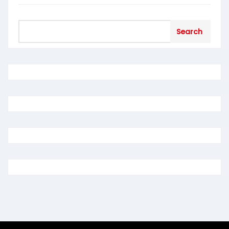
Search