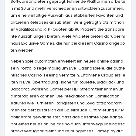
Softwareanbietern geprägt. Führende Plattformen arbeite
n mit 30 und mehr verschiedenen Entwicklern zusammen,
um eine vielfältige Auswahl aus etablierten Favoriten und
aktuellen Releases anzubieten. Sehr gefragt Slots mit hoh
er Volatilität und RTP-Quoten ab 96 Prozent, die transpare
nte Auszahlungen bieten. Viele Anbieter bieten darüber hi
naus Exclusive Games, die nur bei diesem Casino angebo
ten werden.
Neben Spielautomaten erweitert ein neues online casino
sein Portfolio regelmäßig um Live-Casinospiele, die authe
ntisches Casino-Feeling vermitteln. Erfahrene Croupiers le
iten in Live-Übertragung Tische für Roulette, Blackjack und
Baccarat, während Gamer per HD-Stream teilnehmen un
d interagieren können. Die Integration von Gamification-F
eatures wie Turnieren, Ranglisten und Loyalitätsprogram
men steigert zusätzlich die Spielfreude. Optimierung für M
obilgeräte gewährleistet, dass das gesamte Spieleange
bot eines neues online casino auch unterwegs uneingesc
hränkt verfügbar bleibt und reibungsloses Gameplay auf