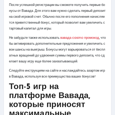
После успешной регистрации вы сможете получить первые бо
нусы от Вавада. Для этого вам нужно сделать первый депозит
на свой игровой счет. Обычно после его пополнения начисляе
тся приветственный бонус, который позволит вам увеличить с
тартовый капитал для игры.
Не забудьте также использовать
вавада casino промокод
, что
бы активировать дополнительные предложения и увеличить с
вои шансы на выигрыш. Бонусы могут варьироваться от беспл
атных вращений до удвоения суммы первого депозита, что сд
елает вашу игру еще более захватывающей.
Следуйте инструкциям на сайте и наслаждайтесь азартом игр
в Вавада, используя все преимущества ваших бонусов!
Топ-5 игр на
платформе Вавада,
которые приносят
максимальные