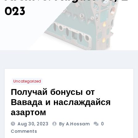
023
Uncategorized
Получай бонусы от
Вавада и наслаждайся
азартом
Aug 30, 2023
By A.hossam
0
Comments