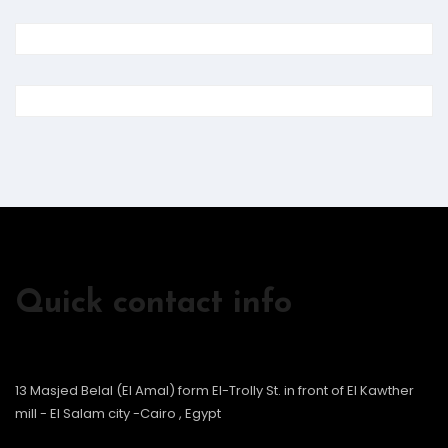
Quick contact info
13 Masjed Belal (El Amal) form El-Trolly St. in front of El Kawther
mill - El Salam city -Cairo , Egypt