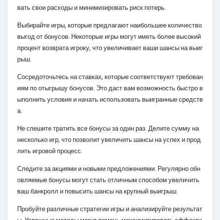
вать свои расходы и минимизировать риск потерь.
Выбирайте игры, которые предлагают наибольшее количество
выгод от бонусов. Некоторые игры могут иметь более высокий
процент возврата игроку, что увеличивает ваши шансы на выиг
рыш.
Сосредоточьтесь на ставках, которые соответствуют требован
иям по отыгрышу бонусов. Это даст вам возможность быстро в
ыполнить условия и начать использовать выигранные средств
а.
Не спешите тратить все бонусы за один раз. Делите сумму на
несколько игр, что позволит увеличить шансы на успех и прод
лить игровой процесс.
Следите за акциями и новыми предложениями. Регулярно обн
овляемые бонусы могут стать отличным способом увеличить
ваш банкролл и повысить шансы на крупный выигрыш.
Пробуйте различные стратегии игры и анализируйте результат