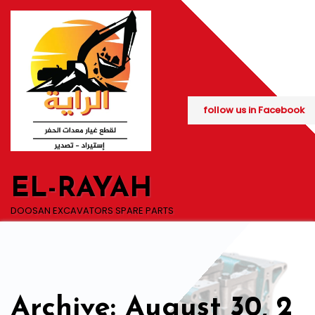
Skip
to
content
follow us in Facebook
EL-RAYAH
DOOSAN EXCAVATORS SPARE PARTS
Archive: August 30, 2