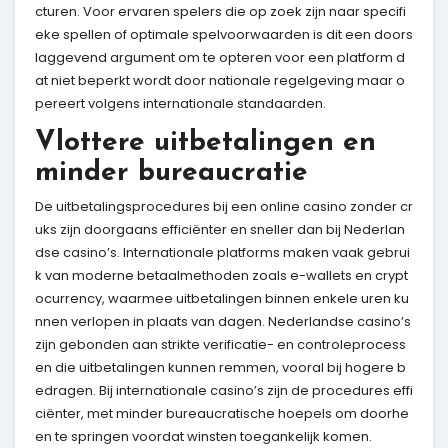
cturen. Voor ervaren spelers die op zoek zijn naar specifi
eke spellen of optimale spelvoorwaarden is dit een doors
laggevend argument om te opteren voor een platform d
at niet beperkt wordt door nationale regelgeving maar o
pereert volgens internationale standaarden.
Vlottere uitbetalingen en
minder bureaucratie
De uitbetalingsprocedures bij een online casino zonder cr
uks zijn doorgaans efficiënter en sneller dan bij Nederlan
dse casino’s. Internationale platforms maken vaak gebrui
k van moderne betaalmethoden zoals e-wallets en crypt
ocurrency, waarmee uitbetalingen binnen enkele uren ku
nnen verlopen in plaats van dagen. Nederlandse casino’s
zijn gebonden aan strikte verificatie- en controleprocess
en die uitbetalingen kunnen remmen, vooral bij hogere b
edragen. Bij internationale casino’s zijn de procedures effi
ciënter, met minder bureaucratische hoepels om doorhe
en te springen voordat winsten toegankelijk komen.