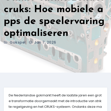
cruks: Hoe mobiele a
pps de speelervaring
optimaliseren
Gokspel
Jan 7, 2026
De Nederlandse gokmarkt heeft de laatste jaren een grot
e transformatie doorgemaakt met de introductie van strik
te regelgeving en het CRUKS-systeem. Ondanks deze ma