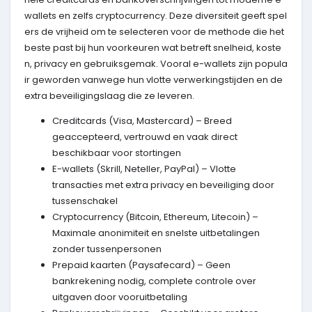
wallets en zelfs cryptocurrency. Deze diversiteit geeft spel
ers de vrijheid om te selecteren voor de methode die het
beste past bij hun voorkeuren wat betreft snelheid, koste
n, privacy en gebruiksgemak. Vooral e-wallets zijn popula
ir geworden vanwege hun vlotte verwerkingstijden en de
extra beveiligingslaag die ze leveren.
Creditcards (Visa, Mastercard) – Breed
geaccepteerd, vertrouwd en vaak direct
beschikbaar voor stortingen
E-wallets (Skrill, Neteller, PayPal) – Vlotte
transacties met extra privacy en beveiliging door
tussenschakel
Cryptocurrency (Bitcoin, Ethereum, Litecoin) –
Maximale anonimiteit en snelste uitbetalingen
zonder tussenpersonen
Prepaid kaarten (Paysafecard) – Geen
bankrekening nodig, complete controle over
uitgaven door vooruitbetaling