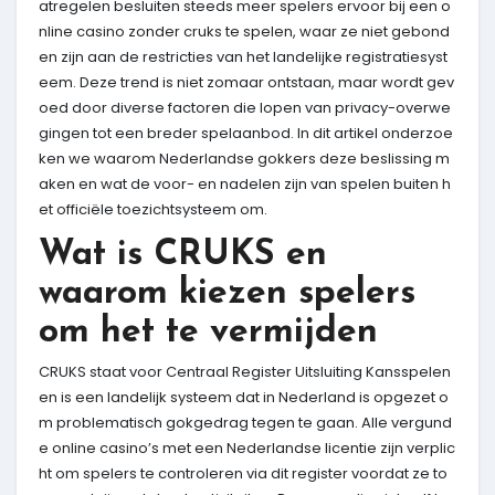
atregelen besluiten steeds meer spelers ervoor bij een o
nline casino zonder cruks te spelen, waar ze niet gebond
en zijn aan de restricties van het landelijke registratiesyst
eem. Deze trend is niet zomaar ontstaan, maar wordt gev
oed door diverse factoren die lopen van privacy-overwe
gingen tot een breder spelaanbod. In dit artikel onderzoe
ken we waarom Nederlandse gokkers deze beslissing m
aken en wat de voor- en nadelen zijn van spelen buiten h
et officiële toezichtsysteem om.
Wat is CRUKS en
waarom kiezen spelers
om het te vermijden
CRUKS staat voor Centraal Register Uitsluiting Kansspelen
en is een landelijk systeem dat in Nederland is opgezet o
m problematisch gokgedrag tegen te gaan. Alle vergund
e online casino’s met een Nederlandse licentie zijn verplic
ht om spelers te controleren via dit register voordat ze to