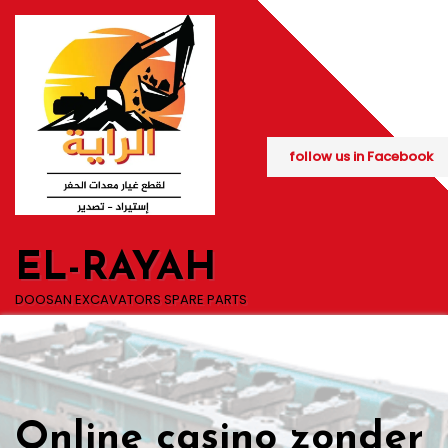
Skip
to
content
follow us in Facebook
EL-RAYAH
DOOSAN EXCAVATORS SPARE PARTS
Online casino zonder