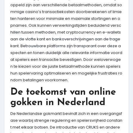
oppeld zijn aan verschillende betaalmethoden, omdat so
mmige casino’s transactiekosten doorberekenen of limie
ten hanteren voor minimale en maximale stortingen en o
pnames. Ook kunnen verwerkingstijden beduidend versc
hillen tussen methoden, met cryptocurrency en e-wallets
aan de vlotte kant en bankoverschrijvingen aan de trage
kant. Betrouwbare platforms zijn transparant over deze a
specten en tonen duidelijk alle relevante informatie voord
at spelers een transactie bevestigen. Door weloverwoge
n te kiezen voor de juiste betaalmethode kunnen spelers
hun spelervaring optimaliseren en mogelijke frustraties ro
ndom betalingen voorkomen.
De toekomst van online
gokken in Nederland
De Nederlandse gokmarkt bevindt zich in een overgangsf
ase waarbij strenge regulering en spelersvrijheid constan
t met elkaar botsen. De introductie van CRUKS en andere