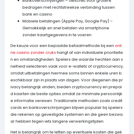
Bankoverschrijvingen – Geschikt voor grotere
bedragen met rechtstreekse verbinding tussen
bank en casino
Mobiele betalingen (Apple Pay, Google Pay) –
Gemakkelijk en snel betalen via smartphone
zonder kaartgegevens in te voeren
De keuze voor een bepaalde betaalmethode bij een
onli
ne casino zonder cruks
hangt af van individuele prioriteite
n en omstandigheden. Spelers die waarde hechten aan s
nelheid selecteren vaak voor e-wallets of cryptocurrency,
omdat uitbetalingen hiermee soms binnen enkele uren b
eschikbaar zijn in plaats van dagen. Voor diegenen die pr
ivacy belangrijk vinden, bieden cryptocurrency en prepai
d kaarten de beste opties omdat ze minimale persoonlijk
e informatie vereisen. Traditionele methoden zoals credit
cards en bankoverschrijvingen blijven populair bij spelers
die rekenen op gevestigde systemen en die geen bezwa
ar hebben tegen iets langere verwerkingstijden.
Het is belangrijk om te letten op eventuele kosten die gek