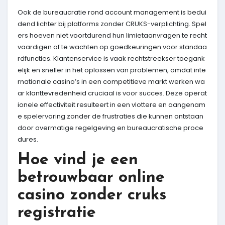
Ook de bureaucratie rond account management is bedui
dend lichter bij platforms zonder CRUKS-verplichting. Spel
ers hoeven niet voortdurend hun limietaanvragen te recht
vaardigen of te wachten op goedkeuringen voor standaa
rdfuncties. Klantenservice is vaak rechtstreekser toegank
elijk en sneller in het oplossen van problemen, omdat inte
rnationale casino’s in een competitieve markt werken wa
ar klanttevredenheid cruciaal is voor succes. Deze operat
ionele effectiviteit resulteert in een vlottere en aangenam
e spelervaring zonder de frustraties die kunnen ontstaan
door overmatige regelgeving en bureaucratische proce
dures.
Hoe vind je een
betrouwbaar online
casino zonder cruks
registratie