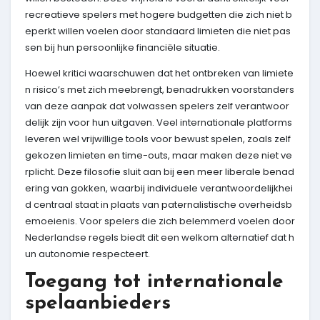
recreatieve spelers met hogere budgetten die zich niet b
eperkt willen voelen door standaard limieten die niet pas
sen bij hun persoonlijke financiële situatie.
Hoewel kritici waarschuwen dat het ontbreken van limiete
n risico’s met zich meebrengt, benadrukken voorstanders
van deze aanpak dat volwassen spelers zelf verantwoor
delijk zijn voor hun uitgaven. Veel internationale platforms
leveren wel vrijwillige tools voor bewust spelen, zoals zelf
gekozen limieten en time-outs, maar maken deze niet ve
rplicht. Deze filosofie sluit aan bij een meer liberale benad
ering van gokken, waarbij individuele verantwoordelijkhei
d centraal staat in plaats van paternalistische overheidsb
emoeienis. Voor spelers die zich belemmerd voelen door
Nederlandse regels biedt dit een welkom alternatief dat h
un autonomie respecteert.
Toegang tot internationale
spelaanbieders