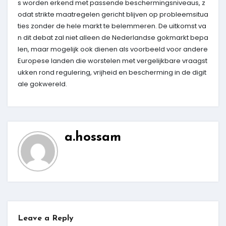
s worden erkend met passende beschermingsniveaus, z
odat strikte maatregelen gericht blijven op probleemsitua
ties zonder de hele markt te belemmeren. De uitkomst va
n dit debat zal niet alleen de Nederlandse gokmarkt bepa
len, maar mogelijk ook dienen als voorbeeld voor andere
Europese landen die worstelen met vergelijkbare vraagst
ukken rond regulering, vrijheid en bescherming in de digit
ale gokwereld.
a.hossam
Leave a Reply