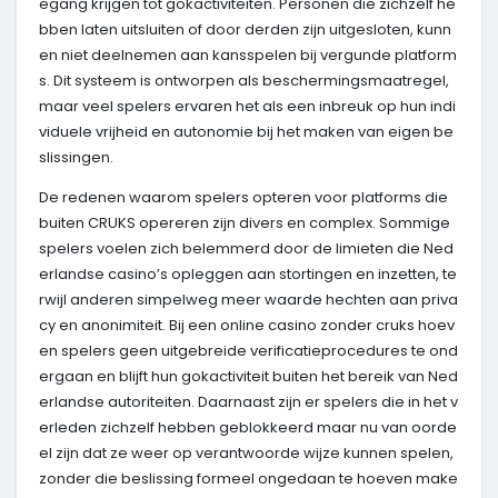
egang krijgen tot gokactiviteiten. Personen die zichzelf he
bben laten uitsluiten of door derden zijn uitgesloten, kunn
en niet deelnemen aan kansspelen bij vergunde platform
s. Dit systeem is ontworpen als beschermingsmaatregel,
maar veel spelers ervaren het als een inbreuk op hun indi
viduele vrijheid en autonomie bij het maken van eigen be
slissingen.
De redenen waarom spelers opteren voor platforms die
buiten CRUKS opereren zijn divers en complex. Sommige
spelers voelen zich belemmerd door de limieten die Ned
erlandse casino’s opleggen aan stortingen en inzetten, te
rwijl anderen simpelweg meer waarde hechten aan priva
cy en anonimiteit. Bij een online casino zonder cruks hoev
en spelers geen uitgebreide verificatieprocedures te ond
ergaan en blijft hun gokactiviteit buiten het bereik van Ned
erlandse autoriteiten. Daarnaast zijn er spelers die in het v
erleden zichzelf hebben geblokkeerd maar nu van oorde
el zijn dat ze weer op verantwoorde wijze kunnen spelen,
zonder die beslissing formeel ongedaan te hoeven make