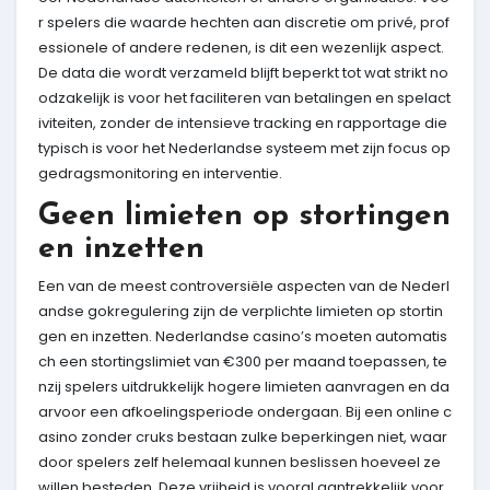
r spelers die waarde hechten aan discretie om privé, prof
essionele of andere redenen, is dit een wezenlijk aspect.
De data die wordt verzameld blijft beperkt tot wat strikt no
odzakelijk is voor het faciliteren van betalingen en spelact
iviteiten, zonder de intensieve tracking en rapportage die
typisch is voor het Nederlandse systeem met zijn focus op
gedragsmonitoring en interventie.
Geen limieten op stortingen
en inzetten
Een van de meest controversiële aspecten van de Nederl
andse gokregulering zijn de verplichte limieten op stortin
gen en inzetten. Nederlandse casino’s moeten automatis
ch een stortingslimiet van €300 per maand toepassen, te
nzij spelers uitdrukkelijk hogere limieten aanvragen en da
arvoor een afkoelingsperiode ondergaan. Bij een online c
asino zonder cruks bestaan zulke beperkingen niet, waar
door spelers zelf helemaal kunnen beslissen hoeveel ze
willen besteden. Deze vrijheid is vooral aantrekkelijk voor