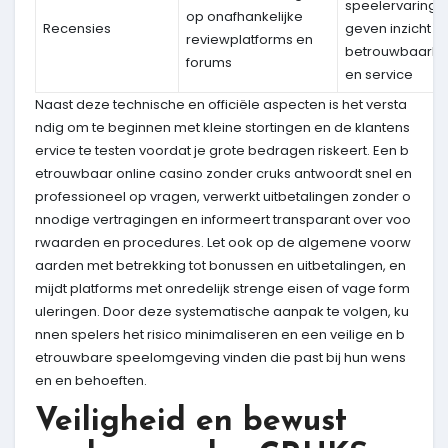
speelervaringe
op onafhankelijke
Recensies
geven inzicht in
reviewplatforms en
betrouwbaarhe
forums
en service
Naast deze technische en officiële aspecten is het versta
ndig om te beginnen met kleine stortingen en de klantens
ervice te testen voordat je grote bedragen riskeert. Een b
etrouwbaar online casino zonder cruks antwoordt snel en
professioneel op vragen, verwerkt uitbetalingen zonder o
nnodige vertragingen en informeert transparant over voo
rwaarden en procedures. Let ook op de algemene voorw
aarden met betrekking tot bonussen en uitbetalingen, en
mijdt platforms met onredelijk strenge eisen of vage form
uleringen. Door deze systematische aanpak te volgen, ku
nnen spelers het risico minimaliseren en een veilige en b
etrouwbare speelomgeving vinden die past bij hun wens
en en behoeften.
Veiligheid en bewust