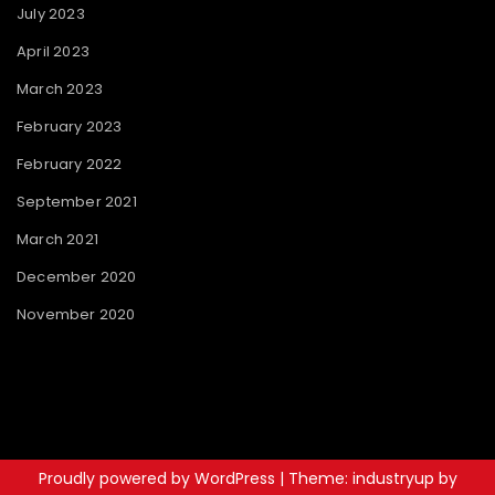
July 2023
April 2023
March 2023
February 2023
February 2022
September 2021
March 2021
December 2020
November 2020
Proudly powered by WordPress
|
Theme: industryup by