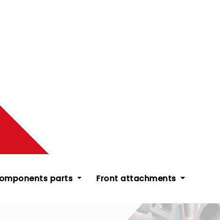
components parts
Front attachments