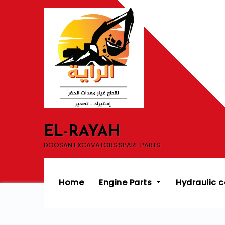
Skip
to
content
EL-RAYAH
DOOSAN EXCAVATORS SPARE PARTS
Home
Engine Parts
Hydraulic 