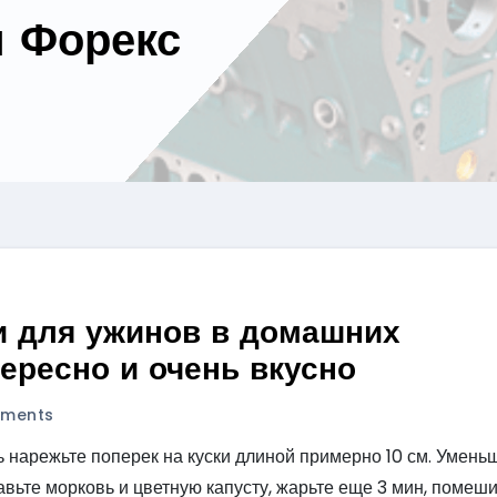
и Форекс
ни для ужинов в домашних
тересно и очень вкусно
ments
 нарежьте поперек на куски длиной примерно 10 см. Умень
бавьте морковь и цветную капусту, жарьте еще 3 мин, помеши