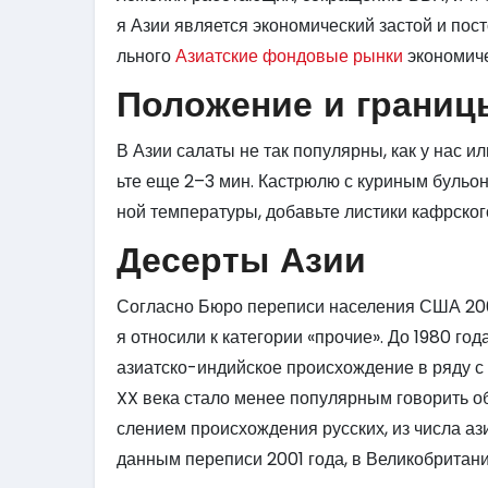
я Азии является экономический застой и по
льного
Азиатские фондовые рынки
экономичес
Положение и границ
В Азии салаты не так популярны, как у нас 
ьте еще 2–3 мин. Кастрюлю с куриным бульон
ной температуры, добавьте листики кафрског
Десерты Азии
Согласно Бюро переписи населения США 200
я относили к категории «прочие». До 1980 г
азиатско-индийское происхождение в ряду с
XX века стало менее популярным говорить об
слением происхождения русских, из числа аз
данным переписи 2001 года, в Великобритани