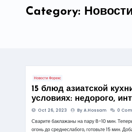
Category: Новост
Новости Форекс
15 блюд азиатской кух
условиях: недорого, ин
Oct 26, 2023
By A.hossam
0 Com
Сварите баклажаны на пару 8–10 мин. Теперь
огонь до среднеслабого, готовьте 15 мин. До