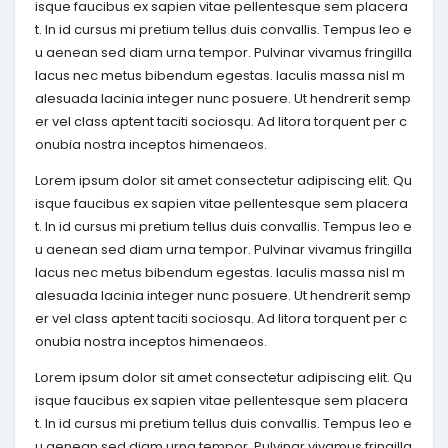
isque faucibus ex sapien vitae pellentesque sem placera
t. In id cursus mi pretium tellus duis convallis. Tempus leo e
u aenean sed diam urna tempor. Pulvinar vivamus fringilla
lacus nec metus bibendum egestas. Iaculis massa nisl m
alesuada lacinia integer nunc posuere. Ut hendrerit semp
er vel class aptent taciti sociosqu. Ad litora torquent per c
onubia nostra inceptos himenaeos.
Lorem ipsum dolor sit amet consectetur adipiscing elit. Qu
isque faucibus ex sapien vitae pellentesque sem placera
t. In id cursus mi pretium tellus duis convallis. Tempus leo e
u aenean sed diam urna tempor. Pulvinar vivamus fringilla
lacus nec metus bibendum egestas. Iaculis massa nisl m
alesuada lacinia integer nunc posuere. Ut hendrerit semp
er vel class aptent taciti sociosqu. Ad litora torquent per c
onubia nostra inceptos himenaeos.
Lorem ipsum dolor sit amet consectetur adipiscing elit. Qu
isque faucibus ex sapien vitae pellentesque sem placera
t. In id cursus mi pretium tellus duis convallis. Tempus leo e
u aenean sed diam urna tempor. Pulvinar vivamus fringilla