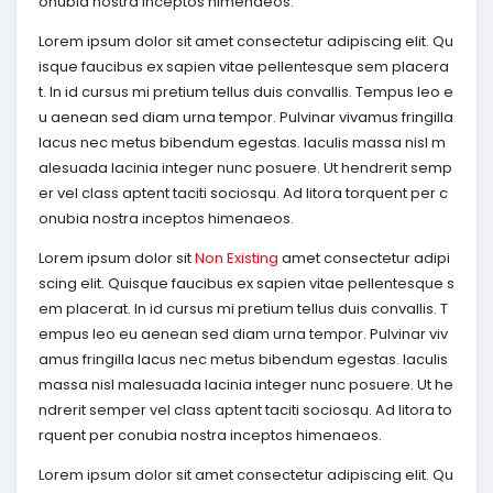
onubia nostra inceptos himenaeos.
Lorem ipsum dolor sit amet consectetur adipiscing elit. Qu
isque faucibus ex sapien vitae pellentesque sem placera
t. In id cursus mi pretium tellus duis convallis. Tempus leo e
u aenean sed diam urna tempor. Pulvinar vivamus fringilla
lacus nec metus bibendum egestas. Iaculis massa nisl m
alesuada lacinia integer nunc posuere. Ut hendrerit semp
er vel class aptent taciti sociosqu. Ad litora torquent per c
onubia nostra inceptos himenaeos.
Lorem ipsum dolor sit
Non Existing
amet consectetur adipi
scing elit. Quisque faucibus ex sapien vitae pellentesque s
em placerat. In id cursus mi pretium tellus duis convallis. T
empus leo eu aenean sed diam urna tempor. Pulvinar viv
amus fringilla lacus nec metus bibendum egestas. Iaculis
massa nisl malesuada lacinia integer nunc posuere. Ut he
ndrerit semper vel class aptent taciti sociosqu. Ad litora to
rquent per conubia nostra inceptos himenaeos.
Lorem ipsum dolor sit amet consectetur adipiscing elit. Qu