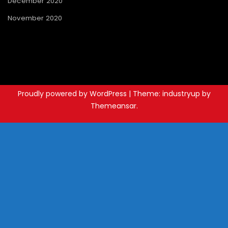
December 2020
November 2020
Proudly powered by WordPress
|
Theme: industryup by
Themeansar
.