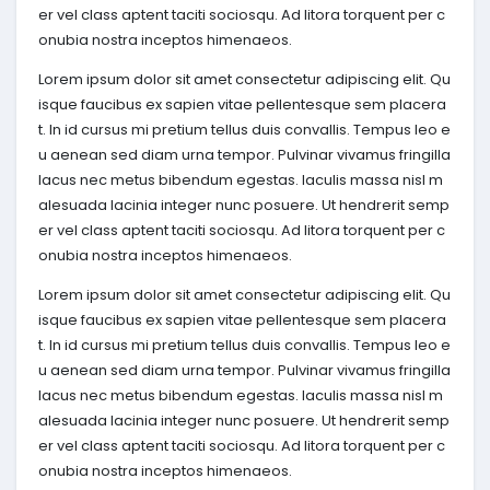
er vel class aptent taciti sociosqu. Ad litora torquent per c
onubia nostra inceptos himenaeos.
Lorem ipsum dolor sit amet consectetur adipiscing elit. Qu
isque faucibus ex sapien vitae pellentesque sem placera
t. In id cursus mi pretium tellus duis convallis. Tempus leo e
u aenean sed diam urna tempor. Pulvinar vivamus fringilla
lacus nec metus bibendum egestas. Iaculis massa nisl m
alesuada lacinia integer nunc posuere. Ut hendrerit semp
er vel class aptent taciti sociosqu. Ad litora torquent per c
onubia nostra inceptos himenaeos.
Lorem ipsum dolor sit amet consectetur adipiscing elit. Qu
isque faucibus ex sapien vitae pellentesque sem placera
t. In id cursus mi pretium tellus duis convallis. Tempus leo e
u aenean sed diam urna tempor. Pulvinar vivamus fringilla
lacus nec metus bibendum egestas. Iaculis massa nisl m
alesuada lacinia integer nunc posuere. Ut hendrerit semp
er vel class aptent taciti sociosqu. Ad litora torquent per c
onubia nostra inceptos himenaeos.