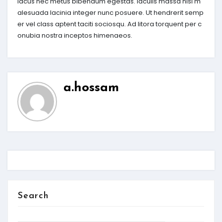
lacus nec metus bibendum egestas. Iaculis massa nisl m
alesuada lacinia integer nunc posuere. Ut hendrerit semp
er vel class aptent taciti sociosqu. Ad litora torquent per c
onubia nostra inceptos himenaeos.
a.hossam
Search