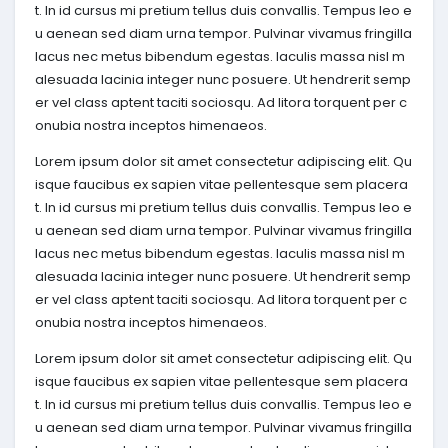
t. In id cursus mi pretium tellus duis convallis. Tempus leo e
u aenean sed diam urna tempor. Pulvinar vivamus fringilla
lacus nec metus bibendum egestas. Iaculis massa nisl m
alesuada lacinia integer nunc posuere. Ut hendrerit semp
er vel class aptent taciti sociosqu. Ad litora torquent per c
onubia nostra inceptos himenaeos.
Lorem ipsum dolor sit amet consectetur adipiscing elit. Qu
isque faucibus ex sapien vitae pellentesque sem placera
t. In id cursus mi pretium tellus duis convallis. Tempus leo e
u aenean sed diam urna tempor. Pulvinar vivamus fringilla
lacus nec metus bibendum egestas. Iaculis massa nisl m
alesuada lacinia integer nunc posuere. Ut hendrerit semp
er vel class aptent taciti sociosqu. Ad litora torquent per c
onubia nostra inceptos himenaeos.
Lorem ipsum dolor sit amet consectetur adipiscing elit. Qu
isque faucibus ex sapien vitae pellentesque sem placera
t. In id cursus mi pretium tellus duis convallis. Tempus leo e
u aenean sed diam urna tempor. Pulvinar vivamus fringilla