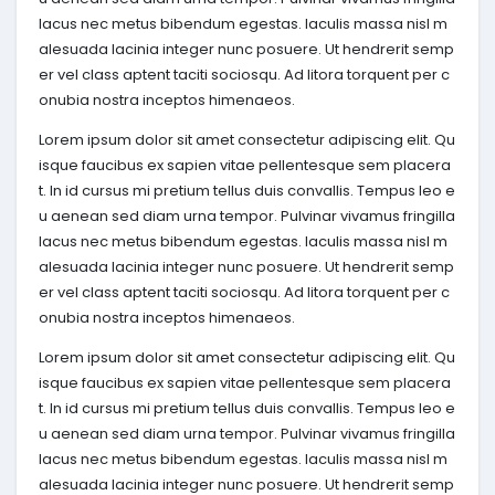
lacus nec metus bibendum egestas. Iaculis massa nisl m
alesuada lacinia integer nunc posuere. Ut hendrerit semp
er vel class aptent taciti sociosqu. Ad litora torquent per c
onubia nostra inceptos himenaeos.
Lorem ipsum dolor sit amet consectetur adipiscing elit. Qu
isque faucibus ex sapien vitae pellentesque sem placera
t. In id cursus mi pretium tellus duis convallis. Tempus leo e
u aenean sed diam urna tempor. Pulvinar vivamus fringilla
lacus nec metus bibendum egestas. Iaculis massa nisl m
alesuada lacinia integer nunc posuere. Ut hendrerit semp
er vel class aptent taciti sociosqu. Ad litora torquent per c
onubia nostra inceptos himenaeos.
Lorem ipsum dolor sit amet consectetur adipiscing elit. Qu
isque faucibus ex sapien vitae pellentesque sem placera
t. In id cursus mi pretium tellus duis convallis. Tempus leo e
u aenean sed diam urna tempor. Pulvinar vivamus fringilla
lacus nec metus bibendum egestas. Iaculis massa nisl m
alesuada lacinia integer nunc posuere. Ut hendrerit semp