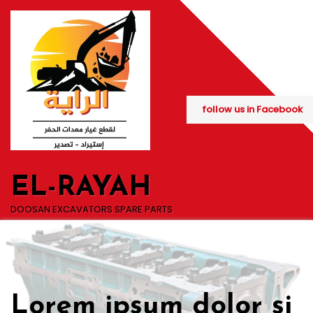
Skip
to
content
follow us in Facebook
EL-RAYAH
DOOSAN EXCAVATORS SPARE PARTS
Lorem ipsum dolor si