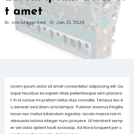
t amet
Uncategorized
Jan 31, 2025
Lorem ipsum dolor sit amet consectetur adipiscing elit. Qu
isque faucibus ex sapien vitae pellentesque sem placera
t. In id cursus mi pretium tellus duis convallis. Tempus leo e
u aenean sed diam urna tempor. Pulvinar vivamus fringilla
lacus nec metus bibendum egestas. Iaculis massa nisl m
alesuada lacinia integer nunc posuere. Ut hendrerit semp
er vel class aptent taciti sociosqu. Ad litora torquent per c