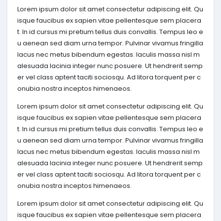
Lorem ipsum dolor sit amet consectetur adipiscing elit. Qu
isque faucibus ex sapien vitae pellentesque sem placera
t. In id cursus mi pretium tellus duis convallis. Tempus leo e
u aenean sed diam urna tempor. Pulvinar vivamus fringilla
lacus nec metus bibendum egestas. Iaculis massa nisl m
alesuada lacinia integer nunc posuere. Ut hendrerit semp
er vel class aptent taciti sociosqu. Ad litora torquent per c
onubia nostra inceptos himenaeos.
Lorem ipsum dolor sit amet consectetur adipiscing elit. Qu
isque faucibus ex sapien vitae pellentesque sem placera
t. In id cursus mi pretium tellus duis convallis. Tempus leo e
u aenean sed diam urna tempor. Pulvinar vivamus fringilla
lacus nec metus bibendum egestas. Iaculis massa nisl m
alesuada lacinia integer nunc posuere. Ut hendrerit semp
er vel class aptent taciti sociosqu. Ad litora torquent per c
onubia nostra inceptos himenaeos.
Lorem ipsum dolor sit amet consectetur adipiscing elit. Qu
isque faucibus ex sapien vitae pellentesque sem placera